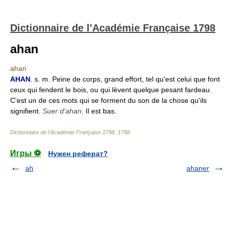
Dictionnaire de l'Académie Française 1798
ahan
ahan
AHAN
. s. m. Peine de corps, grand effort, tel qu'est celui que font
ceux qui fendent le bois, ou qui lèvent quelque pesant fardeau.
C'est un de ces mots qui se forment du son de la chose qu'ils
signifient.
Suer d'ahan
. Il est bas.
Dictionnaire de l'Académie Française 1798
.
1798
.
Игры ⚽
Нужен реферат?
ah
ahaner