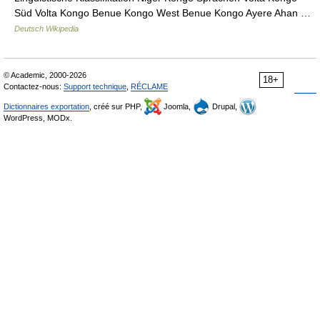
Süd Volta Kongo Benue Kongo West Benue Kongo Ayere Ahan …
Deutsch Wikipedia
© Academic, 2000-2026
18+
Contactez-nous:
Support technique
,
RÉCLAME
Dictionnaires exportation
, créé sur PHP,
Joomla,
Drupal,
WordPress, MODx.