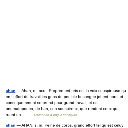
ahan
— Ahan, m. acut. Proprement pris est la voix souspireuse qu
en l effort du travail les gens de penible besongne jettent hors, et
consequemment se prend pour grand travail, et est
onomatopoeea, de han, son souspireux, que rendent ceux qui
ruent un… …
Thresor de la langue françoyse
ahan
— AHAN. s. m. Peine de corps, grand effort tel qu est celuy